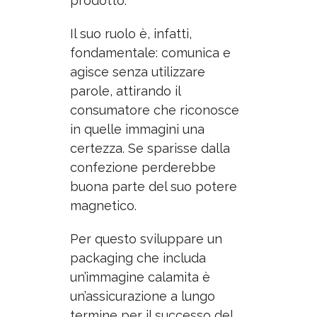
prodotto.
Il suo ruolo è, infatti,
fondamentale: comunica e
agisce senza utilizzare
parole, attirando il
consumatore che riconosce
in quelle immagini una
certezza. Se sparisse dalla
confezione perderebbe
buona parte del suo potere
magnetico.
Per questo sviluppare un
packaging che includa
un’immagine calamita
è
un’assicurazione a lungo
termine per il successo del