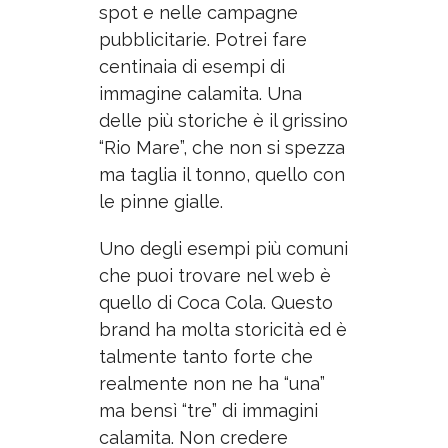
spot e nelle campagne
pubblicitarie. Potrei fare
centinaia di esempi di
immagine calamita. Una
delle più storiche è il grissino
“Rio Mare”, che non si spezza
ma taglia il tonno, quello con
le pinne gialle.
Uno degli esempi più comuni
che puoi trovare nel web è
quello di Coca Cola. Questo
brand ha molta storicità ed è
talmente tanto forte che
realmente non ne ha “una”
ma bensì “tre” di immagini
calamita. Non credere