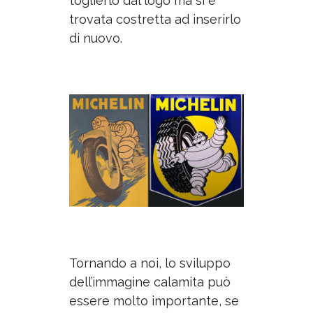
toglierlo dal logo ma si è
trovata costretta ad inserirlo
di nuovo.
Tornando a noi, lo sviluppo
dell’immagine calamita può
essere molto importante, se