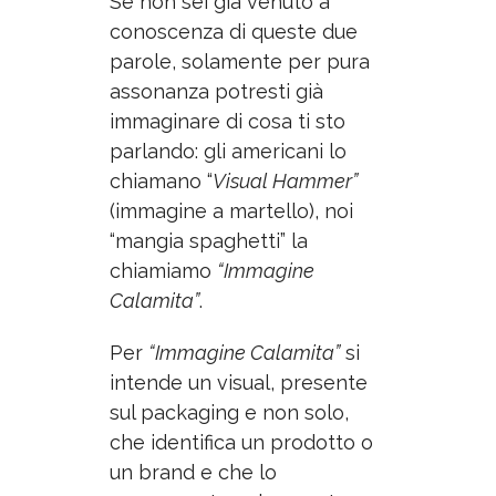
Se non sei già venuto a
conoscenza di queste due
parole, solamente per pura
assonanza potresti già
immaginare di cosa ti sto
parlando: gli americani lo
chiamano “
Visual Hammer”
(immagine a martello), noi
“mangia spaghetti” la
chiamiamo
“Immagine
Calamita”
.
Per
“Immagine Calamita”
si
intende un visual, presente
sul packaging e non solo,
che identifica un prodotto o
un brand e che lo