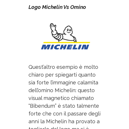
Logo Michelin Vs Omino
Quest’altro esempio è molto
chiaro per spiegarti quanto
sia forte l’immagine calamita
dell’omino Michelin: questo
visual magnetico chiamato
“Bibendum” è stato talmente
forte che con il passare degli
anni la Michelin ha provato a