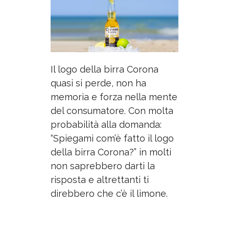
Il logo della birra Corona
quasi si perde, non ha
memoria e forza nella mente
del consumatore. Con molta
probabilità alla domanda:
“Spiegami com’è fatto il logo
della birra Corona?” in molti
non saprebbero darti la
risposta e altrettanti ti
direbbero che c’è il limone.