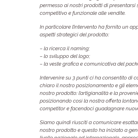
permesso ai nostri prodotti di presentars
competitivo e funzionale alle vendite.
In particolare l’intervento ha fornito un a
aspetti strategici del prodotto:
– la ricerca il naming;
– lo sviluppo del logo;
– la veste grafica e comunicativa del pack
Intervenire su 3 punti ci ha consentito d
chiaro il nostro posizionamento e gli eleme
nostro prodotto: l’artigianalità e la prove
posizionando così la nostra offerta lontan
competitor e facendoci guadagnare nuove
Siamo quindi riusciti a comunicare esatta
nostro prodotto e questo ha iniziato a ge
livello nazionale ed internazionale, appro