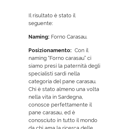
Il risultato è stato il
seguente:
Naming:
Forno Carasau.
Posizionamento:
Con il
naming “Forno carasau” ci
siamo presi la paternità degli
specialisti sardi nella
categoria del pane carasau.
Chi è stato almeno una volta
nella vita in Sardegna,
conosce perfettamente il
pane carasau, ed è
conosciuto in tutto il mondo
da chi ama la ricerca delle