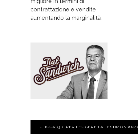
migliore in termini di
contrattazione e vendite
aumentando la marginalità.
CLICCA QUI PER LEGGERE LA TESTIMONIANZ