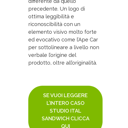
differente da quello
precedente. Un logo di
ottima leggibilità e
riconoscibilità con un
elemento visivo molto forte
ed evocativo come l’Ape Car
per sottolineare a livello non
verbale l’origine del
prodotto, oltre all’originalità.
SE VUOI LEGGERE
L’INTERO CASO
STUDIO ITAL
SANDWICH CLICCA
QUI