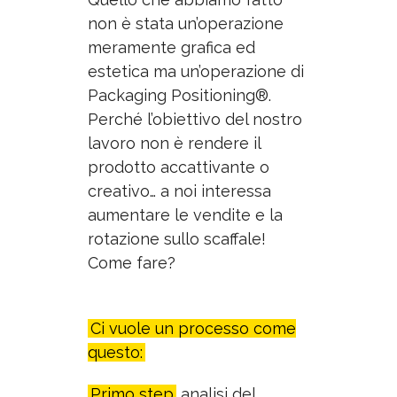
non è stata un’operazione
meramente grafica ed
estetica ma un’operazione di
Packaging Positioning®.
Perché l’obiettivo del nostro
lavoro non è rendere il
prodotto accattivante o
creativo…
a noi interessa
aumentare le vendite e la
rotazione sullo scaffale
!
Come fare?
Ci vuole un processo come
questo:
Primo step
analisi del