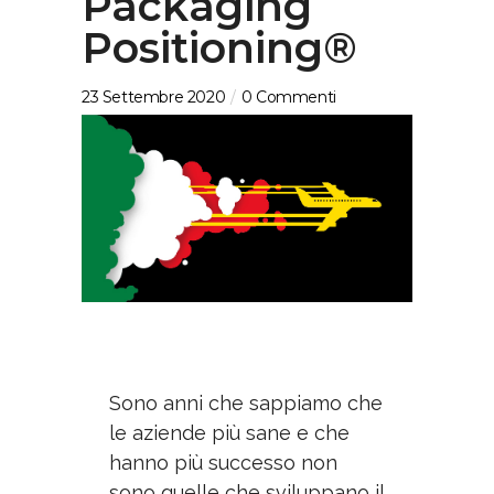
Packaging
Positioning®
23 Settembre 2020
0 Commenti
Sono anni che sappiamo che
le aziende più sane e che
hanno più successo non
sono quelle che sviluppano il