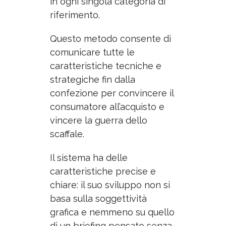
in ogni singola categoria di
riferimento.
Questo metodo consente di
comunicare tutte le
caratteristiche tecniche e
strategiche fin dalla
confezione per convincere il
consumatore all’acquisto e
vincere la guerra dello
scaffale.
Il sistema ha delle
caratteristiche precise e
chiare: il suo sviluppo non si
basa sulla soggettività
grafica e nemmeno su quello
di un briefing pensato senza