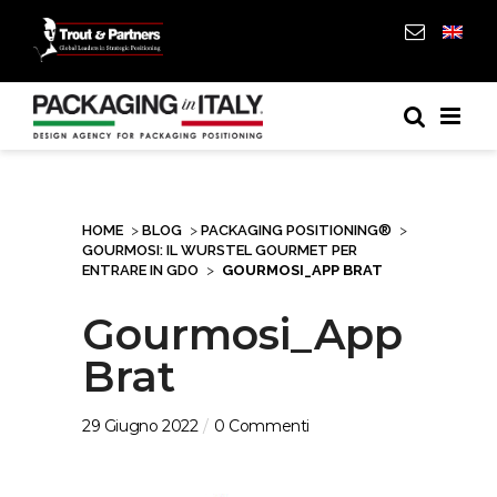
HOME
>
BLOG
>
PACKAGING POSITIONING®
>
GOURMOSI: IL WURSTEL GOURMET PER
ENTRARE IN GDO
>
GOURMOSI_APP BRAT
Gourmosi_App
Brat
29 Giugno 2022
0 Commenti