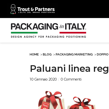
HOME
>
BLOG
>
PACKAGING MARKETING
>
DOPPIO 
Paluani linea reg
10 Gennaio 2020
0 Commenti