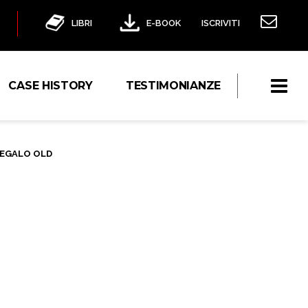
LIBRI
E-BOOK
ISCRIVITI
CASE HISTORY
TESTIMONIANZE
REGALO OLD