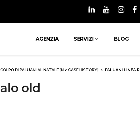
AGENZIA
SERVIZI
BLOG
COLPO DI PALUANI AL NATALE [N.2 CASE HISTORY]
>
PALUANI LINEA 
alo old