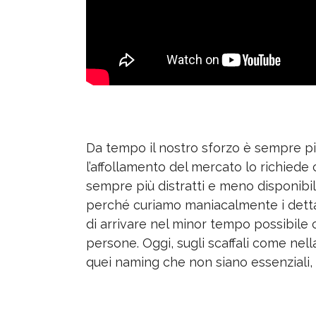
Da tempo il nostro sforzo è sempre più
l’affollamento del mercato lo richiede
sempre più distratti e meno disponibi
perché curiamo maniacalmente i detta
di arrivare nel minor tempo possibile 
persone. Oggi, sugli scaffali come nel
quei naming che non siano essenziali, ef