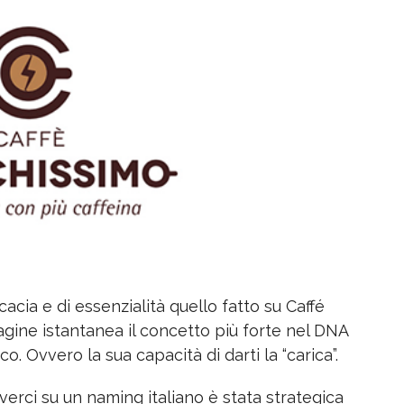
icacia e di essenzialità quello fatto su Caffé
gine istantanea il concetto più forte nel DNA
co. Ovvero la sua capacità di darti la “carica”.
verci su un naming italiano è stata strategica