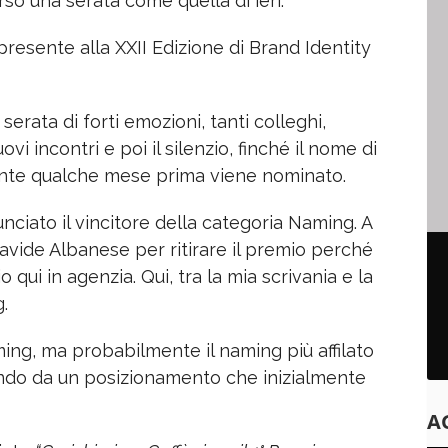
so una serata come quella di ieri.
a presente alla XXII Edizione di Brand Identity
erata di forti emozioni, tanti colleghi,
vi incontri e poi il silenzio, finché il nome di
ente qualche mese prima viene nominato.
nciato il vincitore della categoria Naming. A
avide Albanese per ritirare il premio perché
ui in agenzia. Qui, tra la mia scrivania e la
g.
ing, ma probabilmente il naming più affilato
ndo da un posizionamento che inizialmente
A