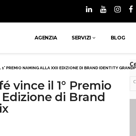
AGENZIA
SERVIZI
BLOG
C
L 1° PREMIO NAMING ALLA XXII EDIZIONE DI BRAND IDENTITY GRANDP
é vince il 1° Premio
 Edizione di Brand
ix