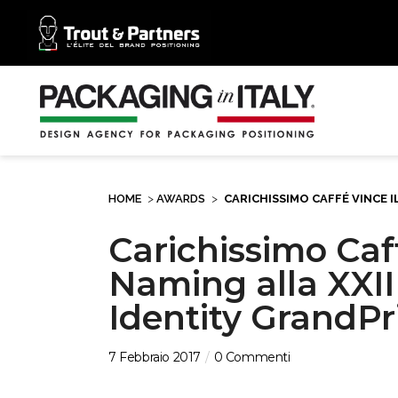
HOME
>
AWARDS
>
CARICHISSIMO CAFFÉ VINCE I
Carichissimo Caff
Naming alla XXII
Identity GrandPr
7 Febbraio 2017
0 Commenti