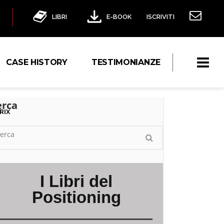
LIBRI
E-BOOK
ISCRIVITI
CASE HISTORY
TESTIMONIANZE
erca
RIX
I Libri del
Positioning