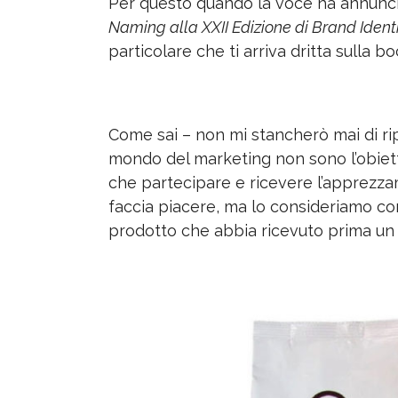
Per questo quando la voce ha annunc
Naming alla XXII Edizione di Brand Ident
particolare che ti arriva dritta sulla 
Come sai – non mi stancherò mai di ripe
mondo del marketing non sono l’obiett
che partecipare e ricevere l’apprezzam
faccia piacere, ma lo consideriamo c
prodotto che abbia ricevuto prima un 