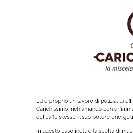
Ed è proprio un lavoro di pulizia, di eff
Carichissimo, richiamando con un’imma
del caffé stesso: il suo potere energeti
In questo caso inoltre la scelta di muo