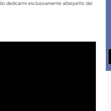
io dedicarmi esclusivamente all’aspetto del