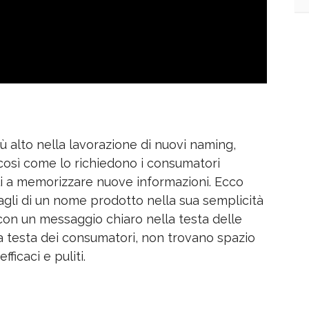
 alto nella lavorazione di nuovi naming,
 così come lo richiedono i consumatori
li a memorizzare nuove informazioni. Ecco
gli di un nome prodotto nella sua semplicità
con un messaggio chiaro nella testa delle
la testa dei consumatori, non trovano spazio
ficaci e puliti.