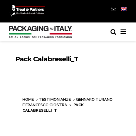
Pack Calabreselli_T
HOME
>
TESTIMONIANZE
>
GENNARO TURANO
E FRANCESCO GIOSTRA
>
PACK
CALABRESELLI_T